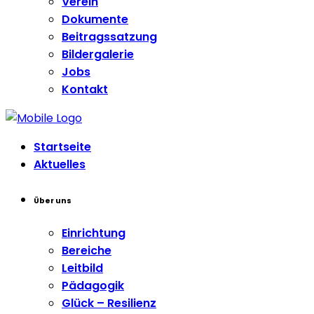
Verein
Dokumente
Beitragssatzung
Bildergalerie
Jobs
Kontakt
Startseite
Aktuelles
Über uns
Einrichtung
Bereiche
Leitbild
Pädagogik
Glück – Resilienz