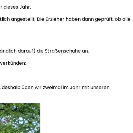
r dieses Jahr.
ch angestellt. Die Erzieher haben dann geprüft, ob alle
ständlich darauf) die Straßenschuhe an.
z verkünden:
ig, deshalb üben wir zweimal im Jahr mit unseren