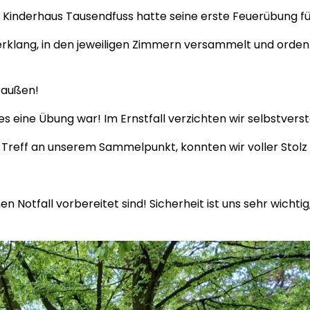
m Kinderhaus Tausendfuss hatte seine erste Feuerübung fü
ang, in den jeweiligen Zimmern versammelt und ordentli
raußen!
 es eine Übung war! Im Ernstfall verzichten wir selbstver
d Treff an unserem Sammelpunkt, konnten wir voller Stol
en Notfall vorbereitet sind! Sicherheit ist uns sehr wicht