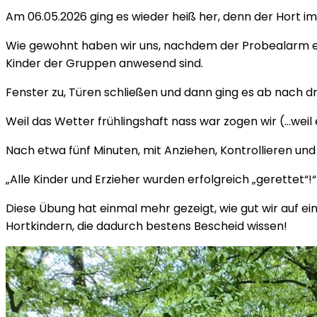
Am 06.05.2026 ging es wieder heiß her, denn der Hort i
Wie gewohnt haben wir uns, nachdem der Probealarm erkl
Kinder der Gruppen anwesend sind.
Fenster zu, Türen schließen und dann ging es ab nach d
Weil das Wetter frühlingshaft nass war zogen wir (…weil
Nach etwa fünf Minuten, mit Anziehen, Kontrollieren un
„Alle Kinder und Erzieher wurden erfolgreich „gerettet“!“
Diese Übung hat einmal mehr gezeigt, wie gut wir auf ein
Hortkindern, die dadurch bestens Bescheid wissen!