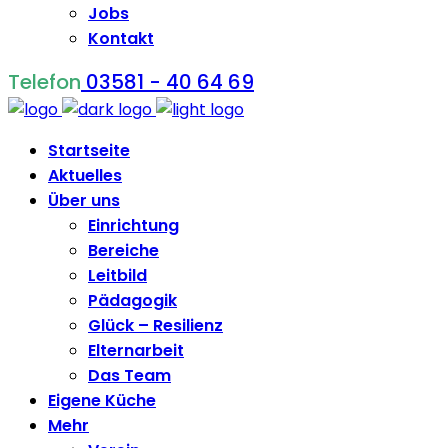
Jobs
Kontakt
Telefon
03581 - 40 64 69
Startseite
Aktuelles
Über uns
Einrichtung
Bereiche
Leitbild
Pädagogik
Glück – Resilienz
Elternarbeit
Das Team
Eigene Küche
Mehr