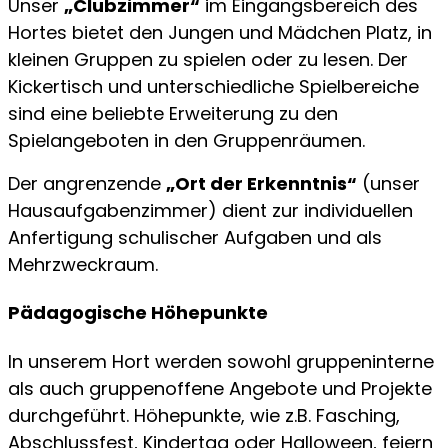
Unser
„Clubzimmer“
im Eingangsbereich des
Hortes bietet den Jungen und Mädchen Platz, in
kleinen Gruppen zu spielen oder zu lesen. Der
Kickertisch und unterschiedliche Spielbereiche
sind eine beliebte Erweiterung zu den
Spielangeboten in den Gruppenräumen.
Der angrenzende
„Ort der Erkenntnis“
(unser
Hausaufgabenzimmer) dient zur individuellen
An­fertigung schulischer Aufgaben und als
Mehrzweckraum.
Pädagogische Höhepunkte
In unserem Hort werden sowohl gruppeninterne
als auch gruppenoffene Angebote und Projekte
durchgeführt. Höhepunkte, wie z.B. Fasching,
Abschlussfest, Kindertag oder Halloween, feiern