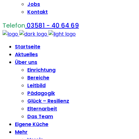
Jobs
Kontakt
Telefon
03581 - 40 64 69
Startseite
Aktuelles
Über uns
Einrichtung
Bereiche
Leitbild
Pädagogik
Glück – Resilienz
Elternarbeit
Das Team
Eigene Küche
Mehr