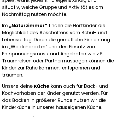
spielt, wählt jedes Kind eigenständig und
situativ, welche Gruppe und Aktivität es am
Nachmittag nutzen möchte.
Im
„Naturzimmer“
finden die Hortkinder die
Möglichkeit des Abschaltens vom Schul- und
Lebensalltag. Durch die gemütliche Einrichtung
im „Waldcharakter“ und den Einsatz von
Entspannungsmusik und Angeboten wie z.B.
Traumreisen oder Partnermassagen können die
Kinder zur Ruhe kommen, entspannen und
träumen.
Unsere kleine
Küche
kann auch für Back- und
Kochvor­haben der Kinder ge­nutzt werden. Für
das Backen in größerer Runde nutzen wir die
Kinderküche in unserer hauseigenen Küche.