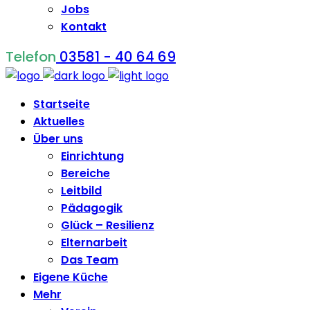
Jobs
Kontakt
Telefon
03581 - 40 64 69
Startseite
Aktuelles
Über uns
Einrichtung
Bereiche
Leitbild
Pädagogik
Glück – Resilienz
Elternarbeit
Das Team
Eigene Küche
Mehr