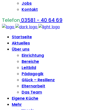
Jobs
Kontakt
Telefon
03581 - 40 64 69
Startseite
Aktuelles
Über uns
Einrichtung
Bereiche
Leitbild
Pädagogik
Glück – Resilienz
Elternarbeit
Das Team
Eigene Küche
Mehr