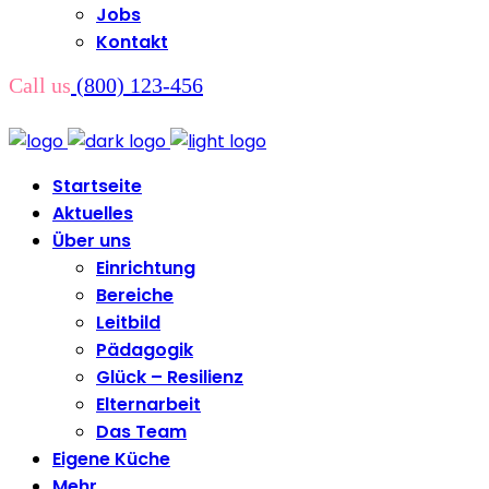
Jobs
Kontakt
Call us
(800) 123-456
Startseite
Aktuelles
Über uns
Einrichtung
Bereiche
Leitbild
Pädagogik
Glück – Resilienz
Elternarbeit
Das Team
Eigene Küche
Mehr