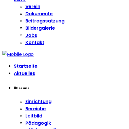
Verein
Dokumente
Beitragssatzung
Bildergalerie
Jobs
Kontakt
Startseite
Aktuelles
Über uns
Einrichtung
Bereiche
Leitbild
Pädagogik