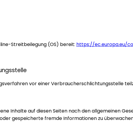
line-Streitbeilegung (OS) bereit:
https://ec.europa.eu/c
ungsstelle
gungsverfahren vor einer Verbraucherschlichtungsstelle te
gene Inhalte auf diesen Seiten nach den allgemeinen Geset
te oder gespeicherte fremde Informationen zu überwachen