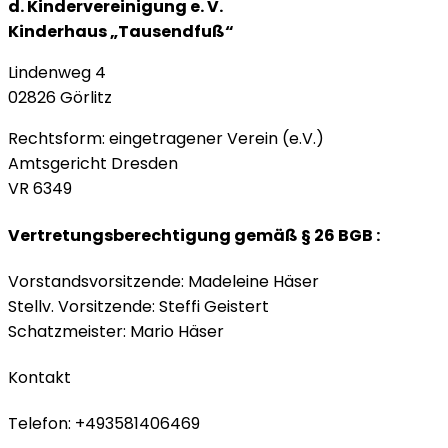
d. Kindervereinigung e. V.
Kinderhaus „Tausendfuß“
Lindenweg 4
02826 Görlitz
Rechtsform: eingetragener Verein (e.V.)
Amtsgericht Dresden
VR 6349
Vertretungsberechtigung gemäß § 26 BGB :
Vorstandsvorsitzende: Madeleine Häser
Stellv. Vorsitzende: Steffi Geistert
Schatzmeister: Mario Häser
Kontakt
Telefon: +493581406469