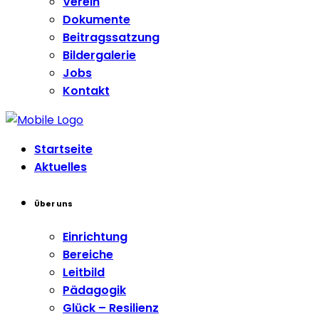
Verein
Dokumente
Beitragssatzung
Bildergalerie
Jobs
Kontakt
Startseite
Aktuelles
Über uns
Einrichtung
Bereiche
Leitbild
Pädagogik
Glück – Resilienz