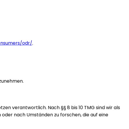
onsumers/odr/
.
ilzunehmen.
zen verantwortlich. Nach §§ 8 bis 10 TMG sind wir als
 oder nach Umständen zu forschen, die auf eine