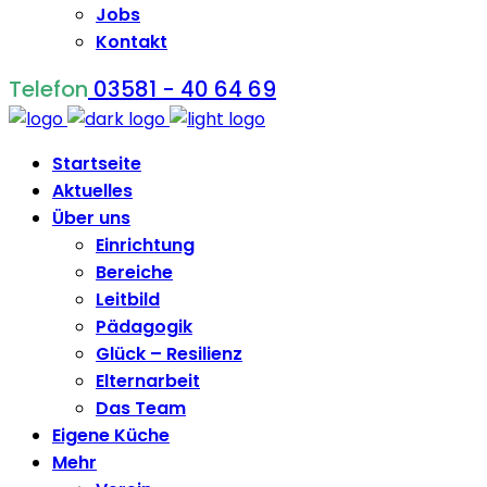
Jobs
Kontakt
Telefon
03581 - 40 64 69
Startseite
Aktuelles
Über uns
Einrichtung
Bereiche
Leitbild
Pädagogik
Glück – Resilienz
Elternarbeit
Das Team
Eigene Küche
Mehr