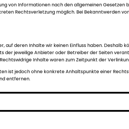
ung von Informationen nach den allgemeinen Gesetzen bl
onkreten Rechtsverletzung möglich. Bei Bekanntwerden v
r, auf deren Inhalte wir keinen Einfluss haben. Deshalb 
ets der jeweilige Anbieter oder Betreiber der Seiten veran
Rechtswidrige Inhalte waren zum Zeitpunkt der Verlinkun
eiten ist jedoch ohne konkrete Anhaltspunkte einer Rech
nd entfernen.