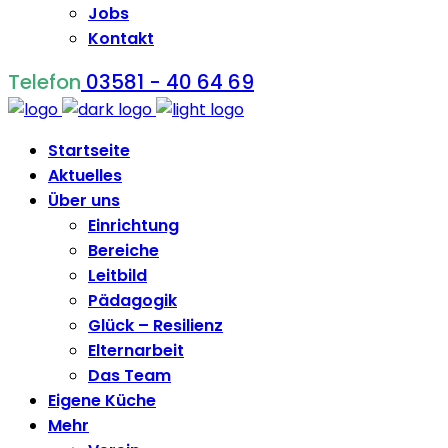
Jobs
Kontakt
Telefon
03581 - 40 64 69
Startseite
Aktuelles
Über uns
Einrichtung
Bereiche
Leitbild
Pädagogik
Glück – Resilienz
Elternarbeit
Das Team
Eigene Küche
Mehr