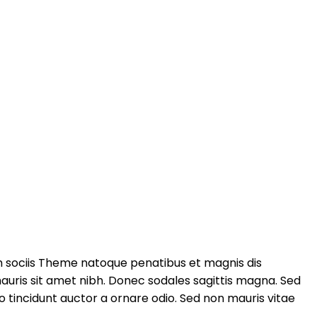
m sociis Theme natoque penatibus et magnis dis
 mauris sit amet nibh. Donec sodales sagittis magna. Sed
 tincidunt auctor a ornare odio. Sed non mauris vitae