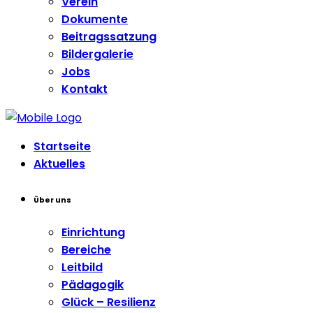
Verein
Dokumente
Beitragssatzung
Bildergalerie
Jobs
Kontakt
Startseite
Aktuelles
Über uns
Einrichtung
Bereiche
Leitbild
Pädagogik
Glück – Resilienz