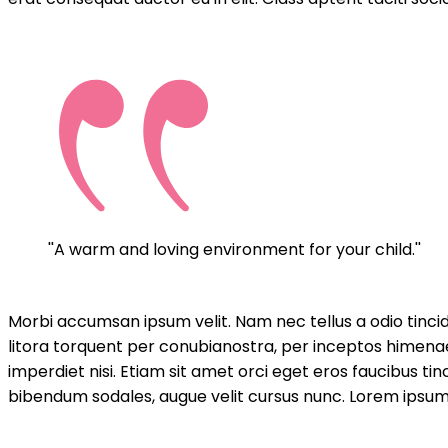
''A warm and loving environment for your child.''
Morbi accumsan ipsum velit. Nam nec tellus a odio tincid
litora torquent per conubianostra, per inceptos himenaeo
imperdiet nisi. Etiam sit amet orci eget eros faucibus tin
bibendum sodales, augue velit cursus nunc. Lorem ipsum d