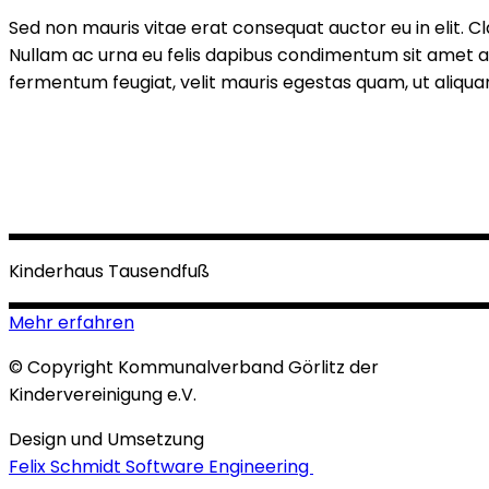
Sed non mauris vitae erat consequat auctor eu in elit. Cl
Nullam ac urna eu felis dapibus condimentum sit amet a
fermentum feugiat, velit mauris egestas quam, ut aliquam
Kinderhaus Tausendfuß
Mehr erfahren
© Copyright Kommunalverband Görlitz der
Kindervereinigung e.V.
Design und Umsetzung
Felix Schmidt Software Engineering