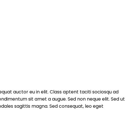
uat auctor eu in elit. Class aptent taciti sociosqu ad
condimentum sit amet a augue. Sed non neque elit. Sed ut
 sodales sagittis magna. Sed consequat, leo eget