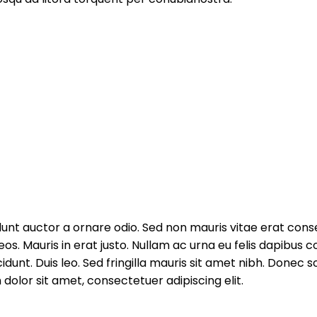
unt auctor a ornare odio. Sed non mauris vitae erat conseq
s. Mauris in erat justo. Nullam ac urna eu felis dapibus 
cidunt. Duis leo. Sed fringilla mauris sit amet nibh. Donec
olor sit amet, consectetuer adipiscing elit.