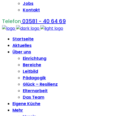
Jobs
Kontakt
Telefon
03581 - 40 64 69
Startseite
Aktuelles
Über uns
Einrichtung
Bereiche
Leitbild
Pädagogik
Glück – Resilienz
Elternarbeit
Das Team
Eigene Küche
Mehr