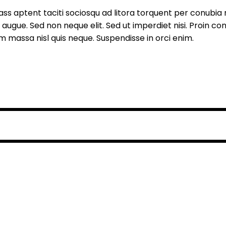
ass aptent taciti sociosqu ad litora torquent per conubia 
 augue. Sed non neque elit. Sed ut imperdiet nisi. Proin
 massa nisl quis neque. Suspendisse in orci enim.