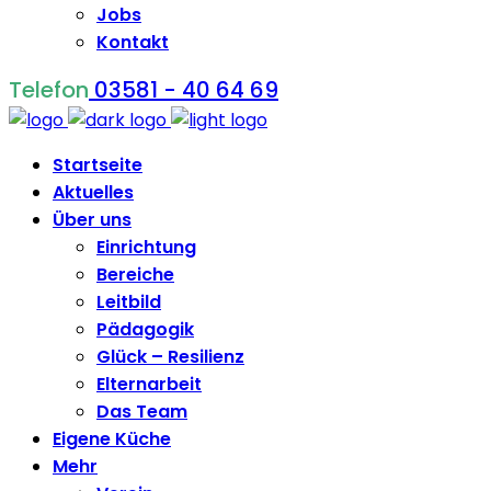
Jobs
Kontakt
Telefon
03581 - 40 64 69
Startseite
Aktuelles
Über uns
Einrichtung
Bereiche
Leitbild
Pädagogik
Glück – Resilienz
Elternarbeit
Das Team
Eigene Küche
Mehr